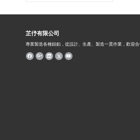
芷伃有限公司
專業製造各種鈕釦，從設計、生產、製造一貫作業，歡迎合