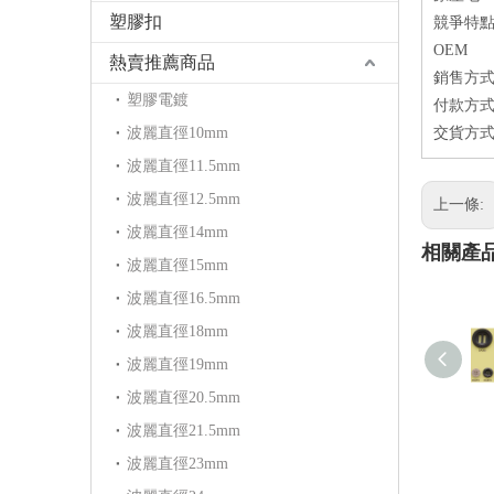
塑膠扣
競爭特點
OEM
熱賣推薦商品
銷售方式：
塑膠電鍍
付款方式
波麗直徑10mm
交貨方式-
波麗直徑11.5mm
波麗直徑12.5mm
上一條:
波麗直徑14mm
相關產
波麗直徑15mm
波麗直徑16.5mm
波麗直徑18mm
波麗直徑19mm
波麗直徑20.5mm
波麗直徑21.5mm
波麗直徑23mm