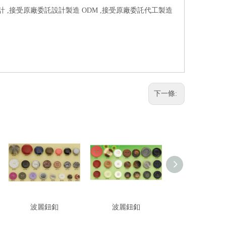
設計 ,接受原廠委託設計製造 ODM ,接受原廠委託代工製造
下一條:
波麗鈕釦
波麗鈕釦
波麗鈕釦