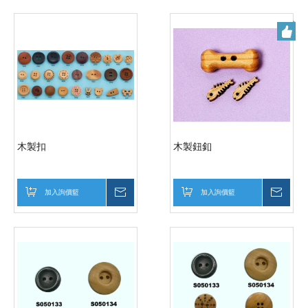
木製扣
木製鈕釦
加入詢價籃
詢價
加入詢價籃
詢價