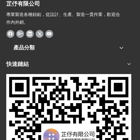
芷伃有限公司
專業製造各種鈕釦，從設計、生產、製造一貫作業，歡迎合
作內外銷。
產品分類
快速鏈結