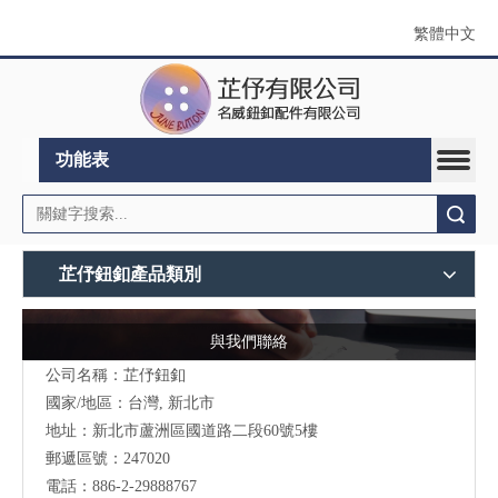
繁體中文
功能表
搜索
芷伃鈕釦產品類別
與我們聯絡
公司名稱：芷伃鈕釦
國家/地區：台灣, 新北市
地址：
新北市蘆洲區國道路二段60號5樓
郵遞區號：247020
電話：886-2-29888767