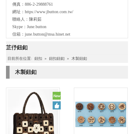
傳真：886-2-29888761
網址：
https://www.jbutton.com.tw/
聯絡人：陳莉茹
Skype：June.button
信箱：
june.button@msa.hinet.net
芷伃鈕釦
目前所在位置:
鈕扣
»
鈕扣鈕釦
»
木製鈕釦
木製鈕釦