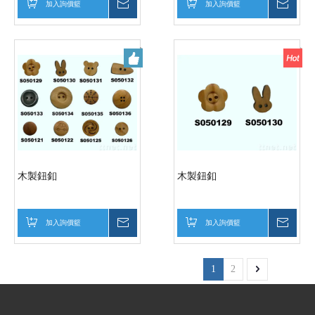
加入詢價籃
詢價
加入詢價籃
詢價
木製鈕釦
木製鈕釦
加入詢價籃
詢價
加入詢價籃
詢價
1
2