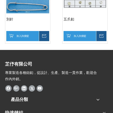
別針
五爪釦
加入詢價籃
詢價
加入詢價籃
詢價
芷伃有限公司
專業製造各種鈕釦，從設計、生產、製造一貫作業，歡迎合
作內外銷。
產品分類
快速鏈結