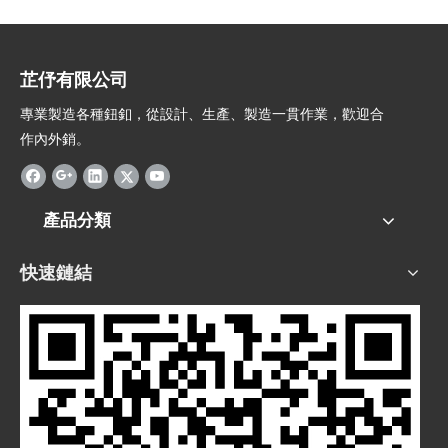
芷伃有限公司
專業製造各種鈕釦，從設計、生產、製造一貫作業，歡迎合
作內外銷。
產品分類
快速鏈結