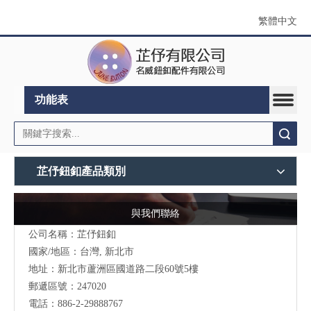
繁體中文
功能表
搜索
芷伃鈕釦產品類別
與我們聯絡
公司名稱：芷伃鈕釦
國家/地區：台灣, 新北市
地址：
新北市蘆洲區國道路二段60號5樓
郵遞區號：247020
電話：886-2-29888767