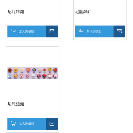
尼龍鈕釦
尼龍鈕釦
加入詢價籃
詢價
加入詢價籃
詢價
尼龍鈕釦
加入詢價籃
詢價