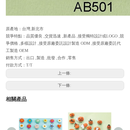
原產地：台灣,新北市
競爭特點：品質優良 ,交貨迅速 ,新產品 ,接受獨特設計或LOGO ,競
爭價格 ,多樣設計 ,接受原廠委託設計製造 ODM ,接受原廠委託代
工製造 OEM
銷售方式：出口 ,製造 ,批發 ,合作 ,零售
付款方式：T/T
上一條:
下一條:
相關產品