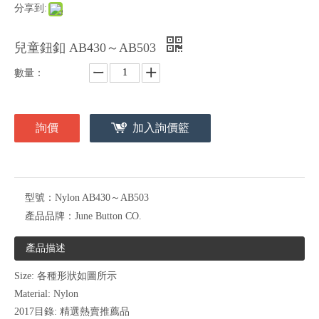
分享到:
兒童鈕釦 AB430～AB503
數量：
詢價
加入詢價籃
型號：
Nylon AB430～AB503
產品品牌：
June Button CO.
產品描述
Size: 各種形狀如圖所示
Material: Nylon
2017目錄: 精選熱賣推薦品