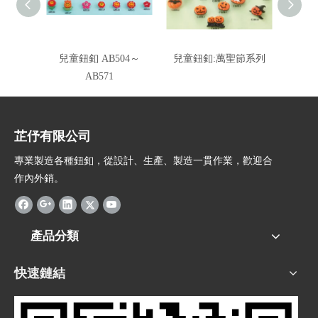
兒童鈕釦 AB504～
兒童鈕釦:萬聖節系列
AB571
芷伃有限公司
專業製造各種鈕釦，從設計、生產、製造一貫作業，歡迎合
作內外銷。
產品分類
快速鏈結