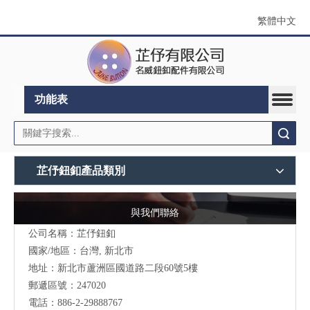
繁體中文
功能表
搜索
芷伃鈕釦產品類別
與我們聯絡
公司名稱：芷伃鈕釦
國家/地區：台灣, 新北市
地址：
新北市蘆洲區國道路二段60號5樓
郵遞區號：247020
電話：886-2-29888767