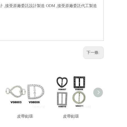
設計 ,接受原廠委託設計製造 ODM ,接受原廠委託代工製造
下一條:
皮帶釦環
皮帶釦環
皮帶釦環