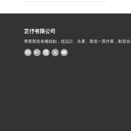
芷伃有限公司
專業製造各種鈕釦，從設計、生產、製造一貫作業，歡迎合