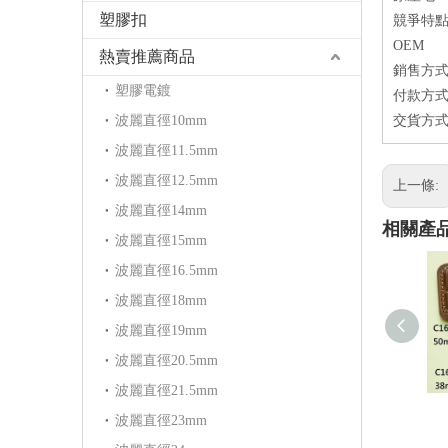
塑膠扣
競爭特點
OEM
熱賣推薦商品
銷售方式：
塑膠電鍍
付款方式
波麗直徑10mm
交貨方式-
波麗直徑11.5mm
波麗直徑12.5mm
上一條:
波麗直徑14mm
相關產
波麗直徑15mm
波麗直徑16.5mm
波麗直徑18mm
波麗直徑19mm
波麗直徑20.5mm
波麗直徑21.5mm
波麗直徑23mm