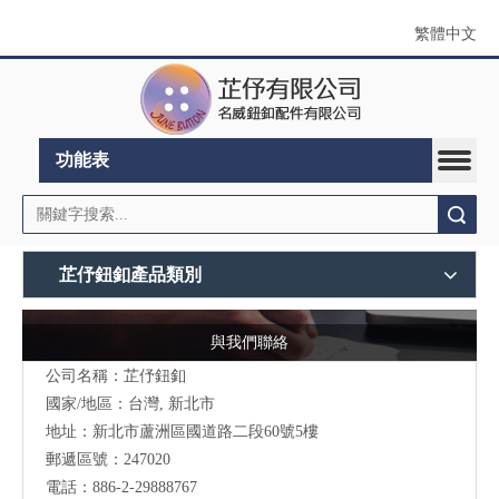
繁體中文
功能表
搜索
芷伃鈕釦產品類別
與我們聯絡
公司名稱：芷伃鈕釦
國家/地區：台灣, 新北市
地址：
新北市蘆洲區國道路二段60號5樓
郵遞區號：247020
電話：886-2-29888767