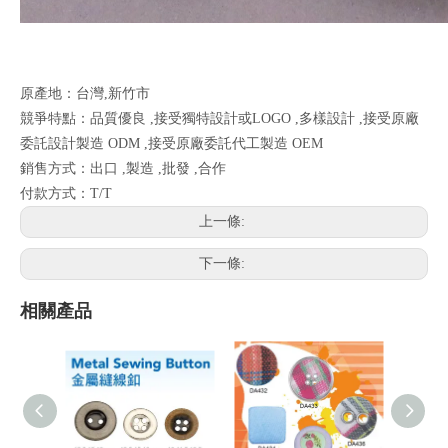
原產地：台灣,新竹市
競爭特點：品質優良 ,接受獨特設計或LOGO ,多樣設計 ,接受原廠
委託設計製造 ODM ,接受原廠委託代工製造 OEM
銷售方式：出口 ,製造 ,批發 ,合作
付款方式：T/T
上一條:
下一條:
相關產品