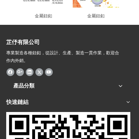
金屬鈕釦
金屬鈕釦
芷伃有限公司
專業製造各種鈕釦，從設計、生產、製造一貫作業，歡迎合
作內外銷。
產品分類
快速鏈結