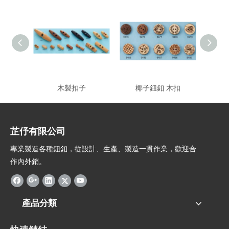
木製扣子
椰子鈕釦 木扣
芷伃有限公司
專業製造各種鈕釦，從設計、生產、製造一貫作業，歡迎合
作內外銷。
產品分類