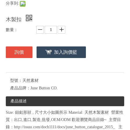
分享到:
木製扣
數量：
詢價
加入詢價籃
型號：
天然素材
產品品牌：
June Button CO.
產品描述
Size: 鈕釦形狀 , 尺寸大小如圖所示 Material: 天然木製素材 營業性
質：出口,進口,製造,批發,OEM/ODM 歡迎瀏覽商品目錄~ 主營目
錄：http://issuu.com/doch1111/docs/june_button_catalogue_2015_ 主