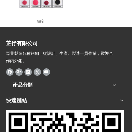
鈕釦
芷伃有限公司
專業製造各種鈕釦，從設計、生產、製造一貫作業，歡迎合
作內外銷。
產品分類
快速鏈結