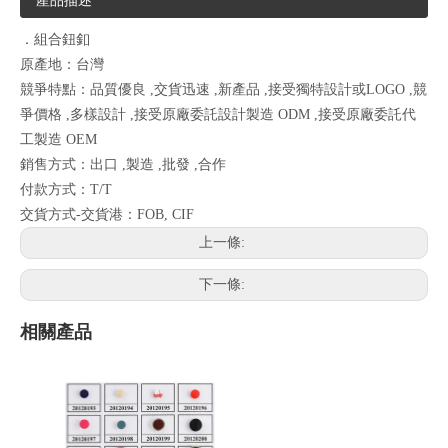
產品描述
．組合鈕釦
原產地：台灣
競爭特點：品質優良 ,交貨迅速 ,新產品 ,接受獨特設計或LOGO ,競
爭價格 ,多樣設計 ,接受原廠委託設計製造 ODM ,接受原廠委託代
工製造 OEM
銷售方式：出口 ,製造 ,批發 ,合作
付款方式：T/T
交貨方式-交貨港：FOB, CIF
上一條:
下一條:
相關產品