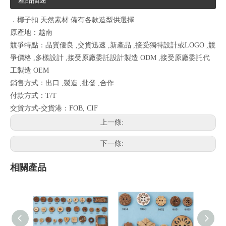
產品描述
．椰子扣 天然素材 備有各款造型供選擇
原產地：越南
競爭特點：品質優良 ,交貨迅速 ,新產品 ,接受獨特設計或LOGO ,競
爭價格 ,多樣設計 ,接受原廠委託設計製造 ODM ,接受原廠委託代
工製造 OEM
銷售方式：出口 ,製造 ,批發 ,合作
付款方式：T/T
交貨方式-交貨港：FOB, CIF
上一條:
下一條:
相關產品