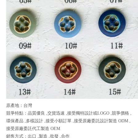
原產地：台灣
競爭特點：品質優良 ,交貨迅速 ,接受獨特設計或LOGO ,競爭價格 ,
環保產品 ,多樣設計 ,接受小額訂單 ,接受原廠委託設計製造 ODM ,
接受原廠委託代工製造 OEM
銷售方式：出口 ,製造 ,批發 ,合作