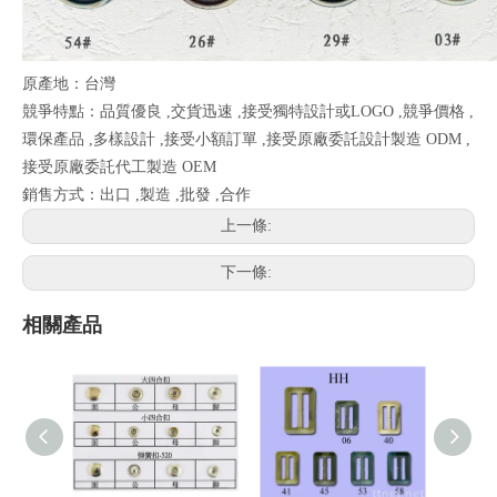
原產地：台灣
競爭特點：品質優良 ,交貨迅速 ,接受獨特設計或LOGO ,競爭價格 ,
環保產品 ,多樣設計 ,接受小額訂單 ,接受原廠委託設計製造 ODM ,
接受原廠委託代工製造 OEM
銷售方式：出口 ,製造 ,批發 ,合作
上一條:
下一條:
相關產品