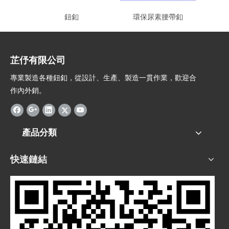
鈕釦
環保尿素腰帶釦
芷伃有限公司
專業製造各種鈕釦，從設計、生產、製造一貫作業，歡迎合
作內外銷。
產品分類
快速鏈結